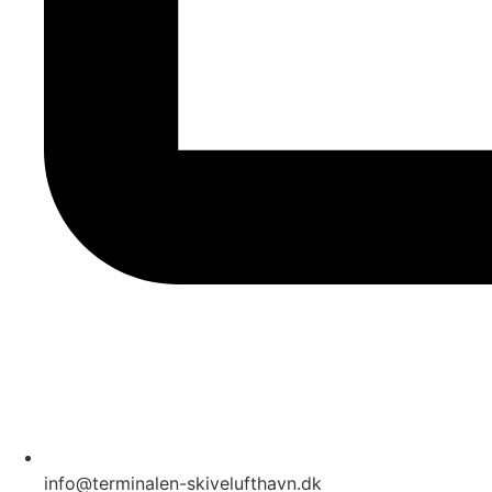
info@terminalen-skivelufthavn.dk