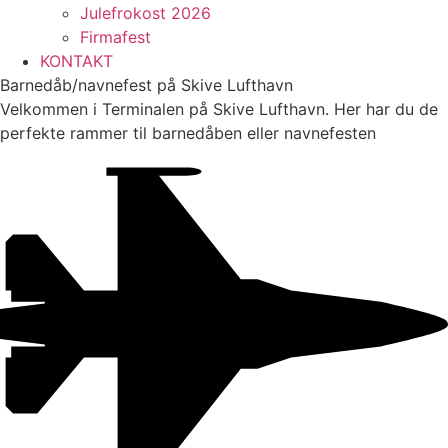
Julefrokost 2026
Firmafest
KONTAKT
Barnedåb/navnefest på Skive Lufthavn
Velkommen i Terminalen på Skive Lufthavn. Her har du de
perfekte rammer til barnedåben eller navnefesten