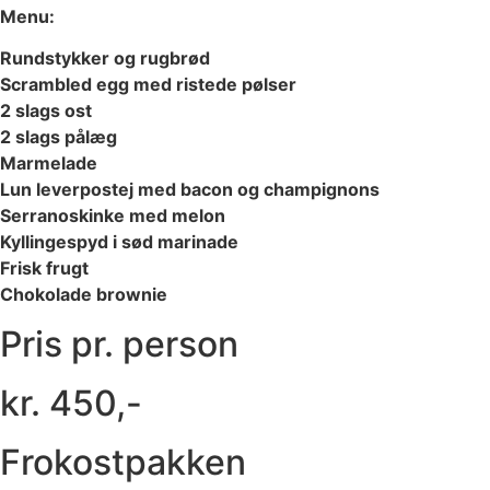
Menu:
Rundstykker og rugbrød
Scrambled egg med ristede pølser
2 slags ost
2 slags pålæg
Marmelade
Lun leverpostej med bacon og champignons
Serranoskinke med melon
Kyllingespyd i sød marinade
Frisk frugt
Chokolade brownie
Pris pr. person
kr. 450,-
Frokostpakken