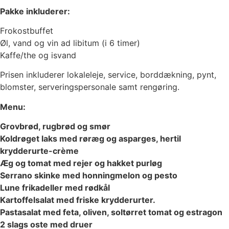
Pakke inkluderer:
Frokostbuffet
Øl, vand og vin ad libitum (i 6 timer)
Kaffe/the og isvand
Prisen inkluderer lokaleleje, service, borddækning, pynt,
blomster, serveringspersonale samt rengøring.
Menu:
Grovbrød, rugbrød og smør
Koldrøget laks med røræg og asparges, hertil
krydderurte-crème
Æg og tomat med rejer og hakket purløg
Serrano skinke med honningmelon og pesto
Lune frikadeller med rødkål
Kartoffelsalat med friske krydderurter.
Pastasalat med feta, oliven, soltørret tomat og estragon
2 slags oste med druer