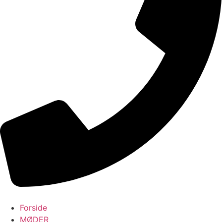
Forside
MØDER