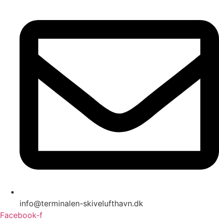
info@terminalen-skivelufthavn.dk
Facebook-f