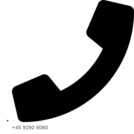
Videre
til
indhold
+45 9292 8060