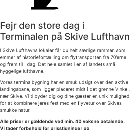
Fejr den store dag i
Terminalen på Skive Lufthavn
I Skive Lufthavns lokaler får du helt særlige rammer, som
emmer af historiefortælling om flytransporten fra 70’erne
og frem til i dag. Det hele samlet i en af landets små
hyggelige lufthavne.
Vores terminalbygning har en smuk udsigt over den aktive
landingsbane, som ligger placeret midt i det grønne Vinkel,
nær Skive. Vi tilbyder dig og dine gæster en unik mulighed
for at kombinere jeres fest med en flyvetur over Skives
smukke natur.
Alle priser er gældende ved min. 40 voksne betalende.
Vi tager forbehold for prisstigninger og